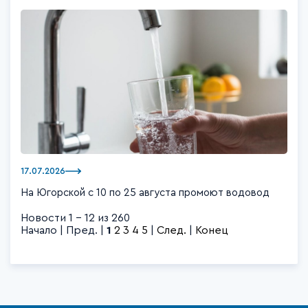
17.07.2026
На Югорской с 10 по 25 августа промоют водовод
Новости 1 - 12 из 260
Начало | Пред. |
1
2
3
4
5
|
След.
|
Конец