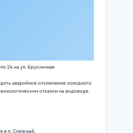
по 24 на ул. Брусничная
водить аварийное отключение холодного
 технологическим отказом на водоводе
 в п. Снежный.