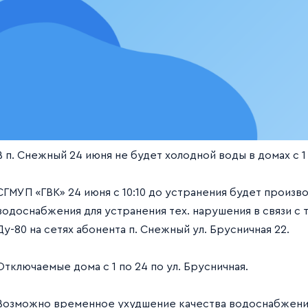
В п. Снежный 24 июня не будет холодной воды в домах с 1 
СГМУП «ГВК» 24 июня с 10:10 до устранения будет произ
водоснабжения для устранения тех. нарушения в связи с
Ду-80 на сетях абонента п. Снежный ул. Брусничная 22.
Отключаемые дома с 1 по 24 по ул. Брусничная.
Возможно временное ухудшение качества водоснабжения