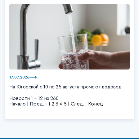
17.07.2026
На Югорской с 10 по 25 августа промоют водовод
Новости 1 - 12 из 260
Начало | Пред. |
1
2
3
4
5
|
След.
|
Конец