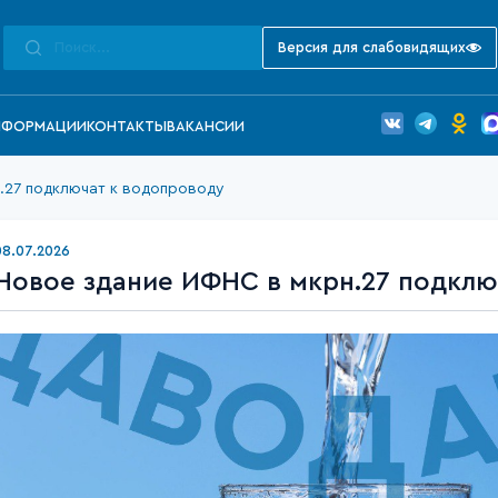
Версия для слабовидящих
НФОРМАЦИИ
КОНТАКТЫ
ВАКАНСИИ
.27 подключат к водопроводу
08.07.2026
Новое здание ИФНС в мкрн.27 подклю