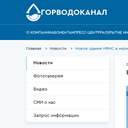
ГОРВОДОКАНАЛ
О КОМПАНИИ
АБОНЕНТАМ
ПРЕСС-ЦЕНТР
РАСКРЫТИЕ И
Главная
Новости
Новое здание ИФНС в мкрн
Новости
Фотогалерея
Видео
СМИ о нас
Запрос информации