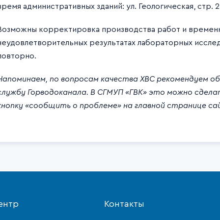
время административных зданий: ул. Геологическая, стр. 2, 
Возможны корректировка производства работ и временн
неудовлетворительных результатах лабораторных иссле
повторно.
Напоминаем, по вопросам качества ХВС рекомендуем о
службу Горводоканала. В СГМУП «ГВК» это можно сделат
кнопку «сообщить о проблеме» на главной странице сай
ентр
Контакты