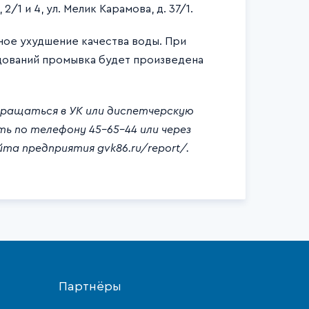
2/1 и 4, ул. Мелик Карамова, д. 37/1.
ое ухудшение качества воды. При
дований промывка будет произведена
бращаться в УК или диспетчерскую
ь по телефону 45-65-44 или через
та предприятия gvk86.ru/report/.
Партнёры