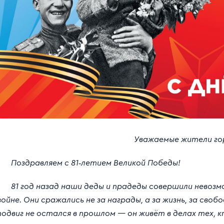
Уважаемые жители го
Поздравляем с 81‑летием Великой Победы!
81 год назад наши деды и прадеды совершили невозм
войне. Они сражались не за награды, а за жизнь, за свобо
подвиг не остался в прошлом — он живёт в делах тех, 