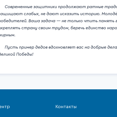
Современные защитники продолжают ратные традици
защищают слабых, не дают исказить историю. Молодё
победителей. Ваша задача — не только чтить память ге
укреплять страну своим трудом, беречь единство наро
мирным.
Пусть пример дедов вдохновляет вас на добрые дела и
Великой Победы!
ентр
Контакты