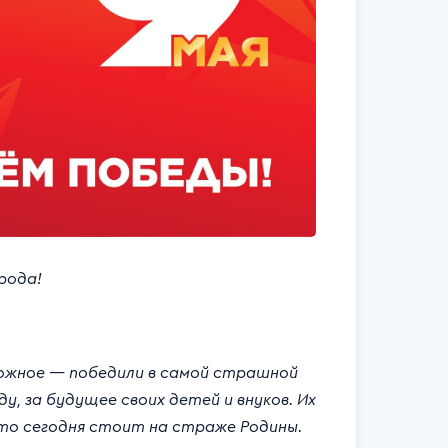
рода!
ожное — победили в самой страшной
ду, за будущее своих детей и внуков. Их
кто сегодня стоит на страже Родины.