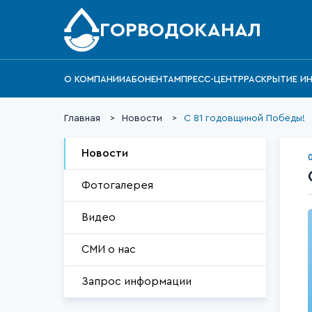
ГОРВОДОКАНАЛ
О КОМПАНИИ
АБОНЕНТАМ
ПРЕСС-ЦЕНТР
РАСКРЫТИЕ И
Главная
Новости
С 81 годовщиной Победы!
Новости
Фотогалерея
Видео
СМИ о нас
Запрос информации