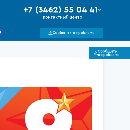
+7 (3462) 55 04 41
контактный центр
Сообщить о проблеме
Сообщить
о проблеме